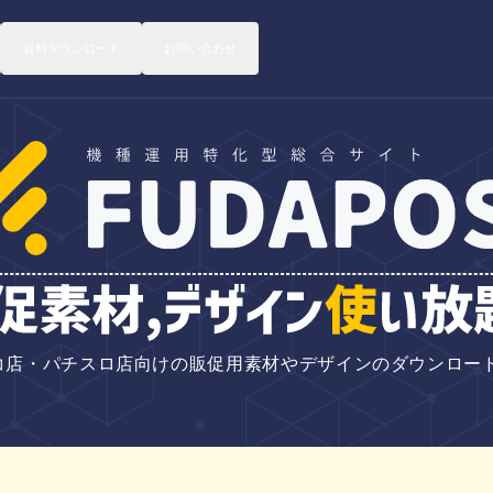
資料ダウンロード
資料ダウンロード
お問い合わせ
お問い合わせ
コ店・パチスロ店向けの販促用素材やデザインのダウンロード