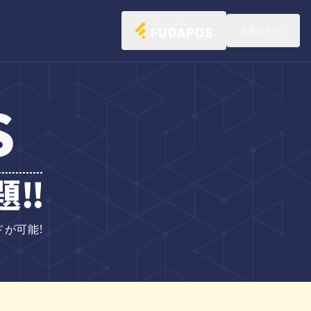
会員ログイン
会員ログイン
が可能!